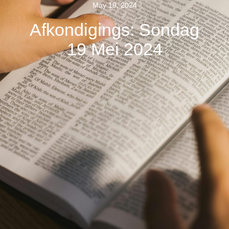
May 19, 2024
Afkondigings: Sondag
19 Mei 2024