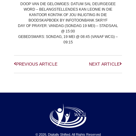
DOOP VAN DIE GELOWIGES:
DATUM SAL DEURGEGEE
WORD – BELANGSTELLENDES KAN LEONIE IN DIE
KANTOOR KONTAK OF JOU INLIGTING IN DIE
BOODSKAPBOEK BY INFOTOONBANK SKRYF
DAY OF PRAYER:
VANDAG (SONDAG 19 MEI) – STADSAAL
@ 15:00
GEBEDSMARS:
SONDAG, 19 MEI @ 08:45 (VANAF WCG) –
09:15
PREVIOUS ARTICLE
NEXT ARTICLE
© 2026, Digitally Shifted, All Rights Reserved