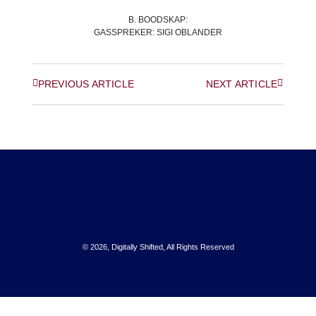
B. BOODSKAP:
GASSPREKER:
SIGI OBLANDER
PREVIOUS ARTICLE
NEXT ARTICLE
© 2026, Digitally Shifted, All Rights Reserved