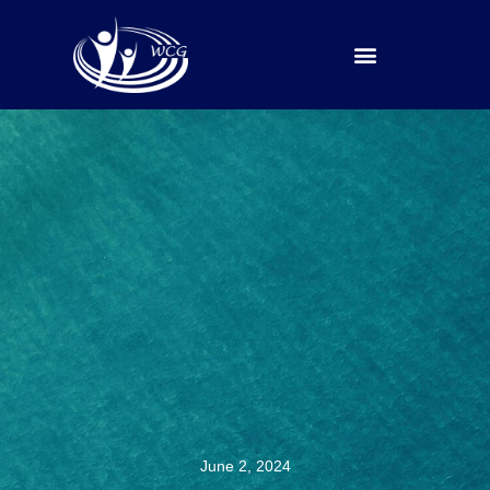
Our Ministries
Contact Us
June 2, 2024